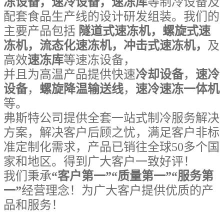
冻设备，速冷设备，速冻库
等制冷设备及
配套食品生产线的设计研发组装。我们的
主要产品包括
隧道式速冻机，螺旋式速
冻机，流态化速冻机，冲击式速冻机
，
及
高效
速冻库
等速冻设备，
并且为高温产品提供快速
冷却设备
，
速冷
设备
，
螺旋降温输送线
，
速冷速冻一体机
等。
弗斯特公司提供全套一站式制冷服务解决
方案，解决客户后顾之忧，满足客户非标
准定制化需求，产品已销往全球50多个国
家和地区。得到广大客户一致好评！
我们秉承
“客户第一”“质量第一”“服务第
一
”
经营理念！为广大客户提供优质的产
品和服务！