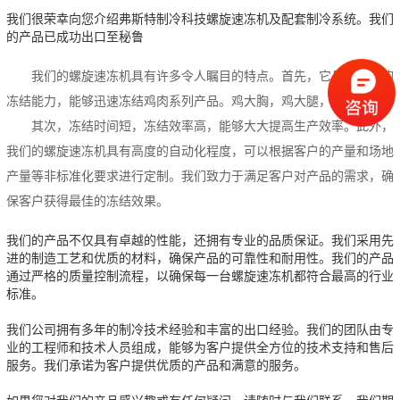
我们很荣幸向您介绍弗斯特制冷科技螺旋速冻机及配套制冷系统。我们
的产品已成功出口至秘鲁
我们的螺旋速冻机具有许多令人瞩目的特点。首先，它具有出色的
冻结能力，能够迅速冻结鸡肉系列产品。鸡大胸，鸡大腿，鸡翅等。
其次，冻结时间短，冻结效率高，能够大大提高生产效率。此外，
我们的螺旋速冻机具有高度的自动化程度，可以根据客户的产量和场地
产量等非标准化要求进行定制。我们致力于满足客户对产品的需求，确
保客户获得最佳的冻结效果。
我们的产品不仅具有卓越的性能，还拥有专业的品质保证。我们采用先
进的制造工艺和优质的材料，确保产品的可靠性和耐用性。我们的产品
通过严格的质量控制流程，以确保每一台螺旋速冻机都符合最高的行业
标准。
我们公司拥有多年的制冷技术经验和丰富的出口经验。我们的团队由专
业的工程师和技术人员组成，能够为客户提供全方位的技术支持和售后
服务。我们承诺为客户提供优质的产品和满意的服务。